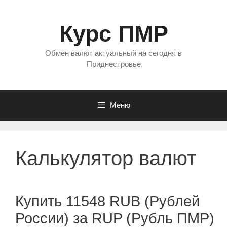
Перейти
к
Курс ПМР
содержимому
Обмен валют актуальный на сегодня в
Приднестровье
Меню
Калькулятор валют
Купить 11548 RUB (Рублей
России) за RUP (Рубль ПМР)