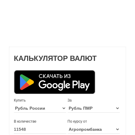
КАЛЬКУЛЯТОР ВАЛЮТ
Купить
За
В количестве
По курсу от