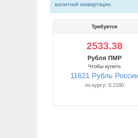
валютной конвертации.
Требуется
2533.38
Рубля ПМР
Чтобы купить
11621 Рубль Росси
по курсу:
0.2180