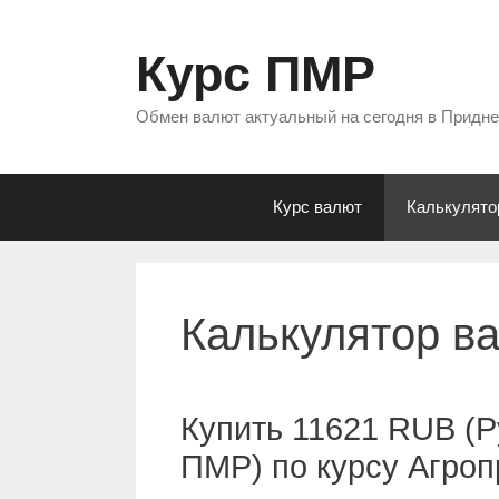
Перейти
к
Курс ПМР
содержимому
Обмен валют актуальный на сегодня в Придн
Курс валют
Калькулято
Калькулятор в
Купить 11621 RUB (Р
ПМР) по курсу Агро