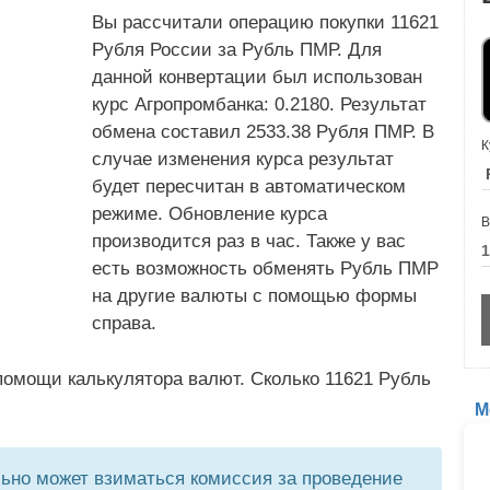
Вы рассчитали операцию покупки 11621
Рубля России за Рубль ПМР. Для
данной конвертации был использован
курс Агропромбанка: 0.2180. Результат
обмена составил 2533.38 Рубля ПМР. В
К
случае изменения курса результат
будет пересчитан в автоматическом
режиме. Обновление курса
В
производится раз в час. Также у вас
есть возможность обменять Рубль ПМР
на другие валюты с помощью формы
справа.
помощи калькулятора валют. Сколько 11621 Рубль
М
но может взиматься комиссия за проведение