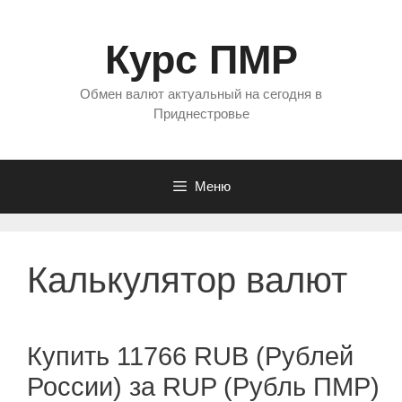
Перейти
к
Курс ПМР
содержимому
Обмен валют актуальный на сегодня в
Приднестровье
Меню
Калькулятор валют
Купить 11766 RUB (Рублей
России) за RUP (Рубль ПМР)