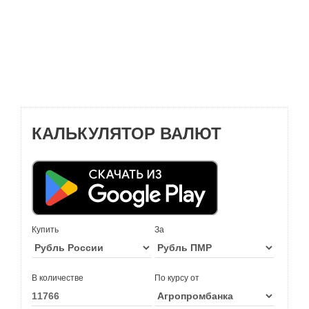
КАЛЬКУЛЯТОР ВАЛЮТ
Купить
За
В количестве
По курсу от