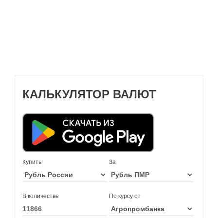
КАЛЬКУЛЯТОР ВАЛЮТ
Купить
За
В количестве
По курсу от