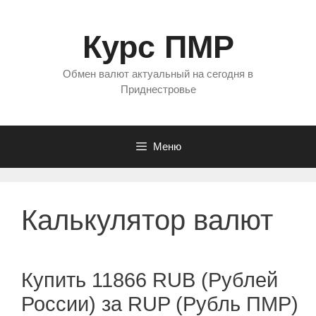
Перейти
к
Курс ПМР
содержимому
Обмен валют актуальный на сегодня в
Приднестровье
Меню
Калькулятор валют
Купить 11866 RUB (Рублей
России) за RUP (Рубль ПМР)