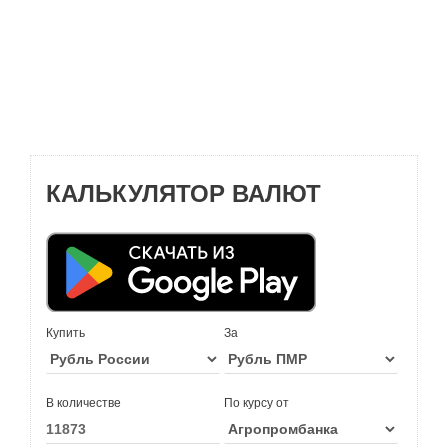
КАЛЬКУЛЯТОР ВАЛЮТ
Купить
За
В количестве
По курсу от