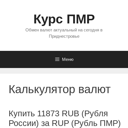
Перейти
к
Курс ПМР
содержимому
Обмен валют актуальный на сегодня в
Приднестровье
Меню
Калькулятор валют
Купить 11873 RUB (Рубля
России) за RUP (Рубль ПМР)