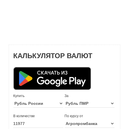
КАЛЬКУЛЯТОР ВАЛЮТ
Купить
За
В количестве
По курсу от