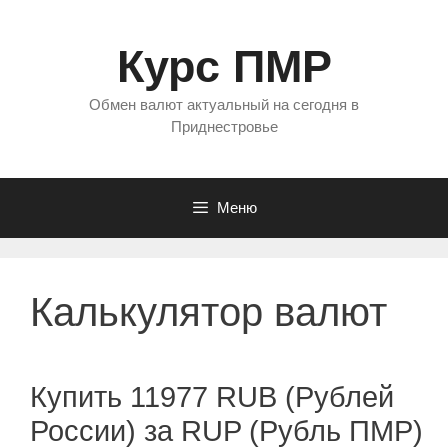
Перейти
к
Курс ПМР
содержимому
Обмен валют актуальный на сегодня в
Приднестровье
Меню
Калькулятор валют
Купить 11977 RUB (Рублей
России) за RUP (Рубль ПМР)