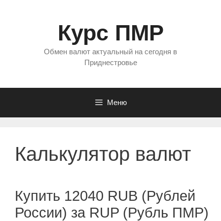
Перейти
к
Курс ПМР
содержимому
Обмен валют актуальный на сегодня в
Приднестровье
Меню
Калькулятор валют
Купить 12040 RUB (Рублей
России) за RUP (Рубль ПМР)