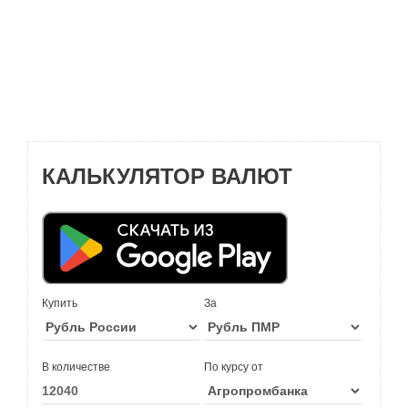
КАЛЬКУЛЯТОР ВАЛЮТ
Купить
За
В количестве
По курсу от