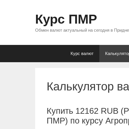
Перейти
к
Курс ПМР
содержимому
Обмен валют актуальный на сегодня в Придн
Курс валют
Калькулято
Калькулятор в
Купить 12162 RUB (Р
ПМР) по курсу Агро