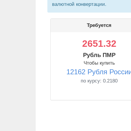
валютной конвертации.
Требуется
2651.32
Рубль ПМР
Чтобы купить
12162 Рубля Росси
по курсу:
0.2180