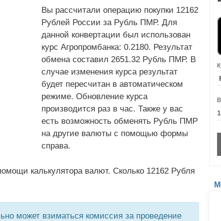
Вы рассчитали операцию покупки 12162
Рублей России за Рубль ПМР. Для
данной конвертации был использован
курс Агропромбанка: 0.2180. Результат
обмена составил 2651.32 Рубль ПМР. В
К
случае изменения курса результат
будет пересчитан в автоматическом
режиме. Обновление курса
В
производится раз в час. Также у вас
есть возможность обменять Рубль ПМР
на другие валюты с помощью формы
справа.
помощи калькулятора валют. Сколько 12162 Рубля
М
но может взиматься комиссия за проведение