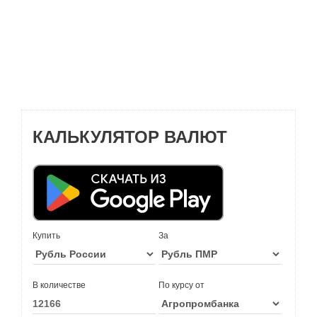
КАЛЬКУЛЯТОР ВАЛЮТ
Купить
За
В количестве
По курсу от