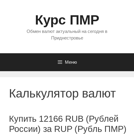
Перейти
к
Курс ПМР
содержимому
Обмен валют актуальный на сегодня в
Приднестровье
Меню
Калькулятор валют
Купить 12166 RUB (Рублей
России) за RUP (Рубль ПМР)