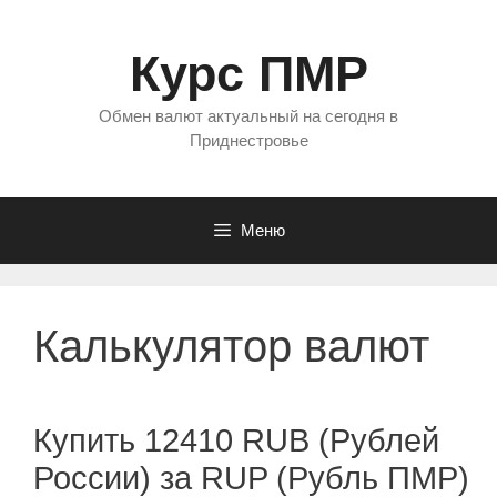
Перейти
к
Курс ПМР
содержимому
Обмен валют актуальный на сегодня в
Приднестровье
Меню
Калькулятор валют
Купить 12410 RUB (Рублей
России) за RUP (Рубль ПМР)