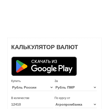
КАЛЬКУЛЯТОР ВАЛЮТ
Купить
За
В количестве
По курсу от