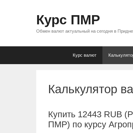
Перейти
к
Курс ПМР
содержимому
Обмен валют актуальный на сегодня в Придн
Курс валют
Калькулято
Калькулятор в
Купить 12443 RUB (Р
ПМР) по курсу Агро