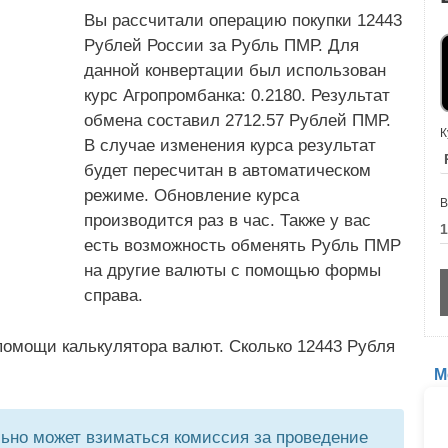
Вы рассчитали операцию покупки 12443
Рублей России за Рубль ПМР. Для
данной конвертации был использован
курс Агропромбанка: 0.2180. Результат
обмена составил 2712.57 Рублей ПМР.
К
В случае изменения курса результат
будет пересчитан в автоматическом
режиме. Обновление курса
В
производится раз в час. Также у вас
есть возможность обменять Рубль ПМР
на другие валюты с помощью формы
справа.
помощи калькулятора валют. Сколько 12443 Рубля
М
но может взиматься комиссия за проведение