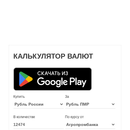
КАЛЬКУЛЯТОР ВАЛЮТ
Купить
За
В количестве
По курсу от