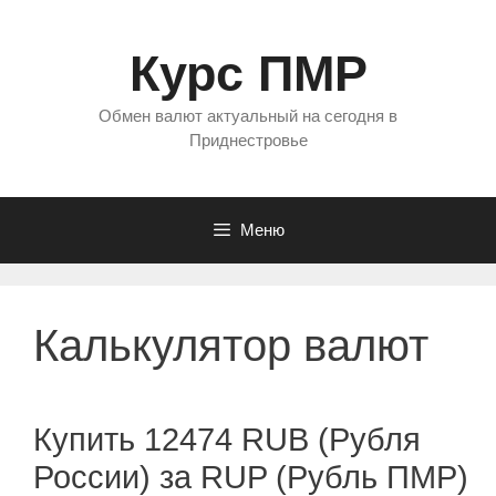
Перейти
к
Курс ПМР
содержимому
Обмен валют актуальный на сегодня в
Приднестровье
Меню
Калькулятор валют
Купить 12474 RUB (Рубля
России) за RUP (Рубль ПМР)