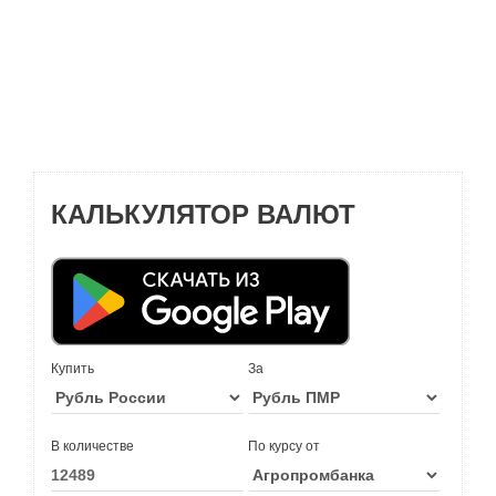
КАЛЬКУЛЯТОР ВАЛЮТ
Купить
За
В количестве
По курсу от