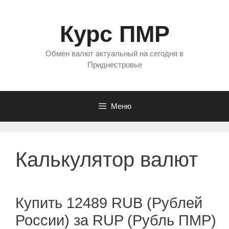
Перейти
к
Курс ПМР
содержимому
Обмен валют актуальный на сегодня в
Приднестровье
Меню
Калькулятор валют
Купить 12489 RUB (Рублей
России) за RUP (Рубль ПМР)