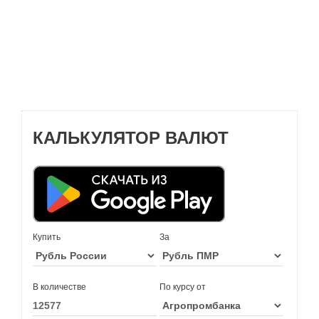
КАЛЬКУЛЯТОР ВАЛЮТ
Купить
За
В количестве
По курсу от