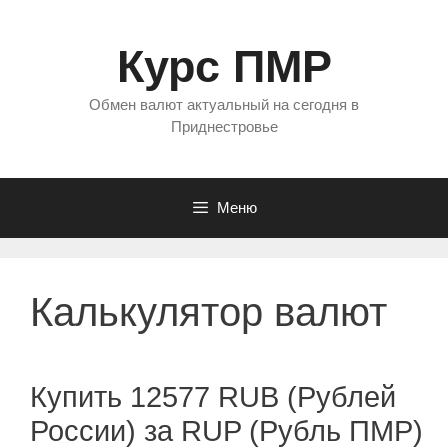
Перейти
к
Курс ПМР
содержимому
Обмен валют актуальный на сегодня в
Приднестровье
Меню
Калькулятор валют
Купить 12577 RUB (Рублей
России) за RUP (Рубль ПМР)