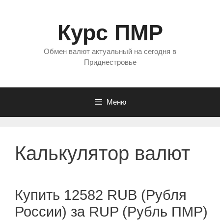
Перейти
к
Курс ПМР
содержимому
Обмен валют актуальный на сегодня в
Приднестровье
Меню
Калькулятор валют
Купить 12582 RUB (Рубля
России) за RUP (Рубль ПМР)