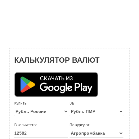
КАЛЬКУЛЯТОР ВАЛЮТ
Купить
За
В количестве
По курсу от