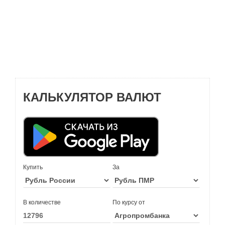
КАЛЬКУЛЯТОР ВАЛЮТ
Купить
За
В количестве
По курсу от