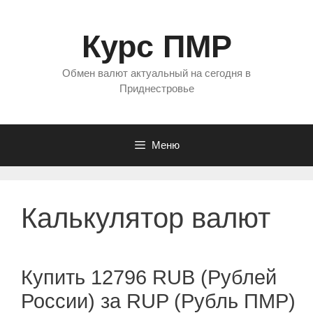
Перейти
к
Курс ПМР
содержимому
Обмен валют актуальный на сегодня в
Приднестровье
Меню
Калькулятор валют
Купить 12796 RUB (Рублей
России) за RUP (Рубль ПМР)