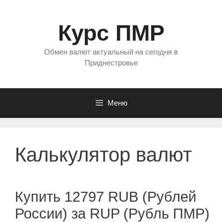
Перейти
к
Курс ПМР
содержимому
Обмен валют актуальный на сегодня в
Приднестровье
Меню
Калькулятор валют
Купить 12797 RUB (Рублей
России) за RUP (Рубль ПМР)