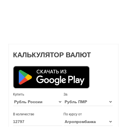
КАЛЬКУЛЯТОР ВАЛЮТ
Купить
За
В количестве
По курсу от