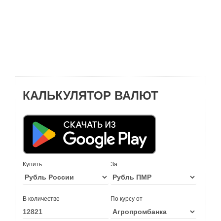
КАЛЬКУЛЯТОР ВАЛЮТ
Купить
За
В количестве
По курсу от