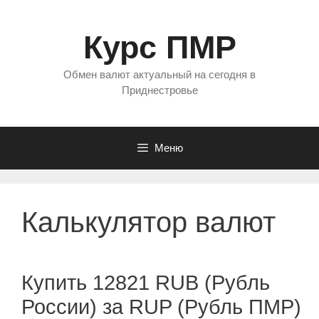
Перейти
к
Курс ПМР
содержимому
Обмен валют актуальный на сегодня в
Приднестровье
Меню
Калькулятор валют
Купить 12821 RUB (Рубль
России) за RUP (Рубль ПМР)