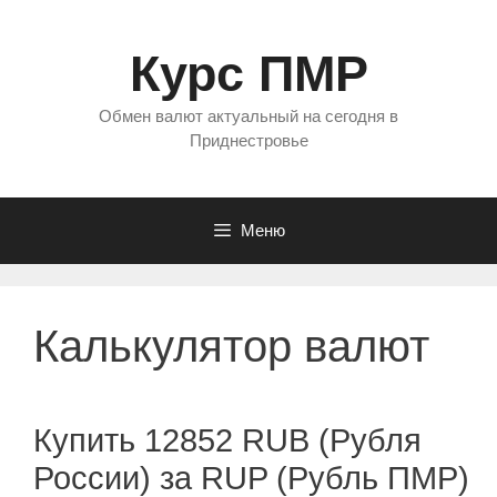
Перейти
к
Курс ПМР
содержимому
Обмен валют актуальный на сегодня в
Приднестровье
Меню
Калькулятор валют
Купить 12852 RUB (Рубля
России) за RUP (Рубль ПМР)