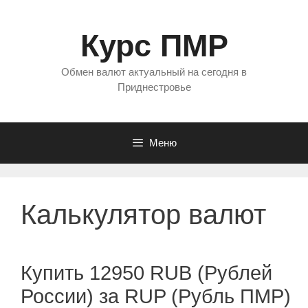
Перейти
к
Курс ПМР
содержимому
Обмен валют актуальный на сегодня в
Приднестровье
Меню
Калькулятор валют
Купить 12950 RUB (Рублей
России) за RUP (Рубль ПМР)