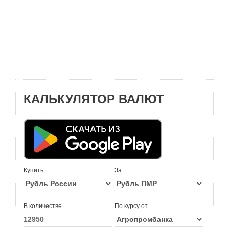
КАЛЬКУЛЯТОР ВАЛЮТ
Купить
За
В количестве
По курсу от