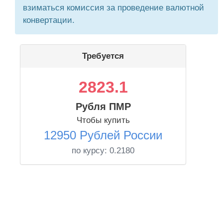
взиматься комиссия за проведение валютной
конвертации.
Требуется
2823.1
Рубля ПМР
Чтобы купить
12950 Рублей России
по курсу:
0.2180