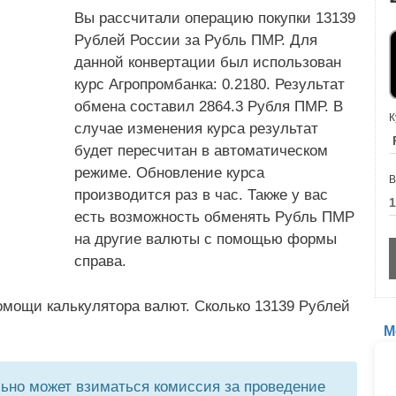
Вы рассчитали операцию покупки 13139
Рублей России за Рубль ПМР. Для
данной конвертации был использован
курс Агропромбанка: 0.2180. Результат
обмена составил 2864.3 Рубля ПМР. В
К
случае изменения курса результат
будет пересчитан в автоматическом
режиме. Обновление курса
В
производится раз в час. Также у вас
есть возможность обменять Рубль ПМР
на другие валюты с помощью формы
справа.
омощи калькулятора валют. Сколько 13139 Рублей
М
но может взиматься комиссия за проведение