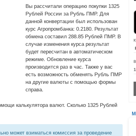
Вы рассчитали операцию покупки 1325
Рублей России за Рубль ПМР. Для
данной конвертации был использован
курс Агропромбанка: 0.2180. Результат
обмена составил 288.85 Рублей ПМР. В
К
случае изменения курса результат
будет пересчитан в автоматическом
режиме. Обновление курса
В
производится раз в час. Также у вас
есть возможность обменять Рубль ПМР
на другие валюты с помощью формы
справа.
омощи калькулятора валют. Сколько 1325 Рублей
М
но может взиматься комиссия за проведение