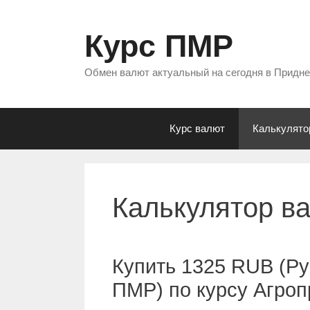
Перейти
к
Курс ПМР
содержимому
Обмен валют актуальный на сегодня в Придн
Курс валют
Калькулято
Калькулятор в
Купить 1325 RUB (Ру
ПМР) по курсу Агро