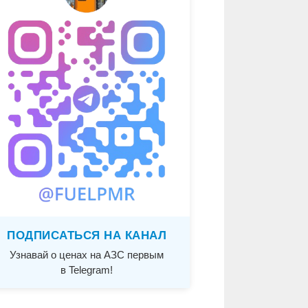
ПОДПИСАТЬСЯ НА КАНАЛ
Узнавай о ценах на АЗС первым
в Telegram!