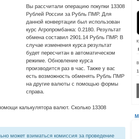
Вы рассчитали операцию покупки 13308
Рублей России за Рубль ПМР. Для
данной конвертации был использован
курс Агропромбанка: 0.2180. Результат
обмена составил 2901.14 Рубль ПМР. В
К
случае изменения курса результат
будет пересчитан в автоматическом
режиме. Обновление курса
В
производится раз в час. Также у вас
есть возможность обменять Рубль ПМР
на другие валюты с помощью формы
справа.
помощи калькулятора валют. Сколько 13308
М
но может взиматься комиссия за проведение