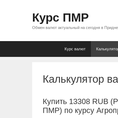
Перейти
к
Курс ПМР
содержимому
Обмен валют актуальный на сегодня в Придн
Курс валют
Калькулято
Калькулятор в
Купить 13308 RUB (Р
ПМР) по курсу Агро