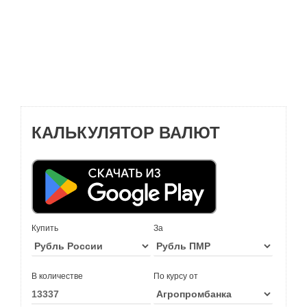
КАЛЬКУЛЯТОР ВАЛЮТ
Купить
За
В количестве
По курсу от