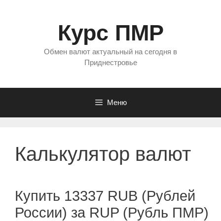
Перейти
к
Курс ПМР
содержимому
Обмен валют актуальный на сегодня в
Приднестровье
Меню
Калькулятор валют
Купить 13337 RUB (Рублей
России) за RUP (Рубль ПМР)