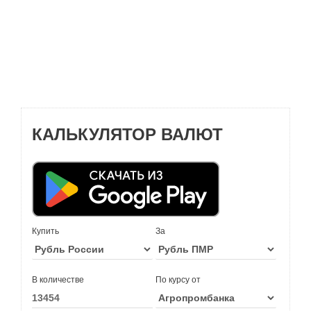
КАЛЬКУЛЯТОР ВАЛЮТ
Купить
За
В количестве
По курсу от