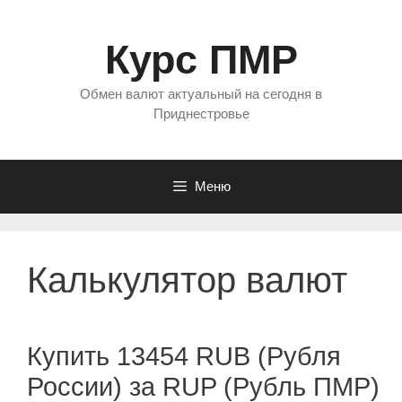
Перейти
к
Курс ПМР
содержимому
Обмен валют актуальный на сегодня в
Приднестровье
Меню
Калькулятор валют
Купить 13454 RUB (Рубля
России) за RUP (Рубль ПМР)