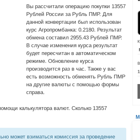
Вы рассчитали операцию покупки 13557
Рублей России за Рубль ПМР. Для
данной конвертации был использован
курс Агропромбанка: 0.2180. Результат
обмена составил 2955.43 Рублей ПМР.
К
В случае изменения курса результат
будет пересчитан в автоматическом
режиме. Обновление курса
В
производится раз в час. Также у вас
есть возможность обменять Рубль ПМР
на другие валюты с помощью формы
справа.
помощи калькулятора валют. Сколько 13557
М
но может взиматься комиссия за проведение