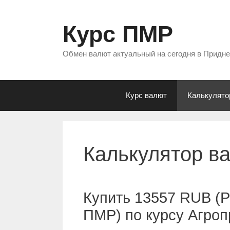
Перейти
к
Курс ПМР
содержимому
Обмен валют актуальный на сегодня в Придн
Курс валют
Калькулято
Калькулятор в
Купить 13557 RUB (Р
ПМР) по курсу Агро