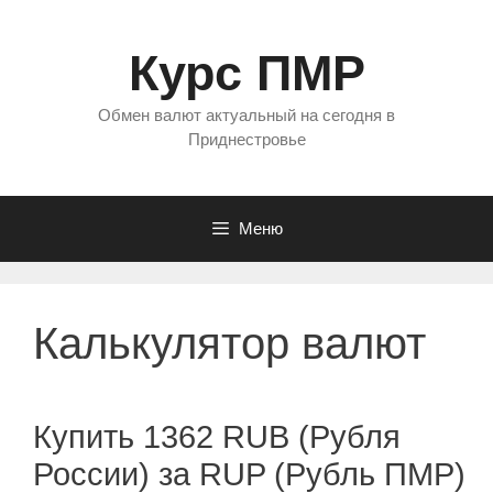
Перейти
к
Курс ПМР
содержимому
Обмен валют актуальный на сегодня в
Приднестровье
Меню
Калькулятор валют
Купить 1362 RUB (Рубля
России) за RUP (Рубль ПМР)