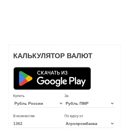
КАЛЬКУЛЯТОР ВАЛЮТ
Купить
За
В количестве
По курсу от