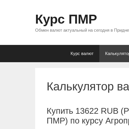
Перейти
к
Курс ПМР
содержимому
Обмен валют актуальный на сегодня в Придн
Курс валют
Калькулято
Калькулятор в
Купить 13622 RUB (Р
ПМР) по курсу Агро