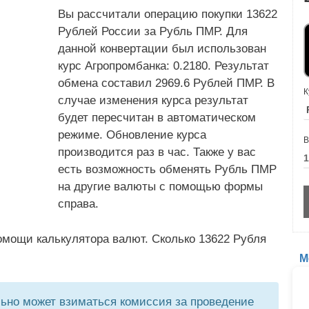
Вы рассчитали операцию покупки 13622
Рублей России за Рубль ПМР. Для
данной конвертации был использован
курс Агропромбанка: 0.2180. Результат
обмена составил 2969.6 Рублей ПМР. В
К
случае изменения курса результат
будет пересчитан в автоматическом
режиме. Обновление курса
В
производится раз в час. Также у вас
есть возможность обменять Рубль ПМР
на другие валюты с помощью формы
справа.
омощи калькулятора валют. Сколько 13622 Рубля
М
но может взиматься комиссия за проведение