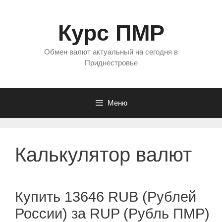
Перейти
к
Курс ПМР
содержимому
Обмен валют актуальный на сегодня в
Приднестровье
Меню
Калькулятор валют
Купить 13646 RUB (Рублей
России) за RUP (Рубль ПМР)