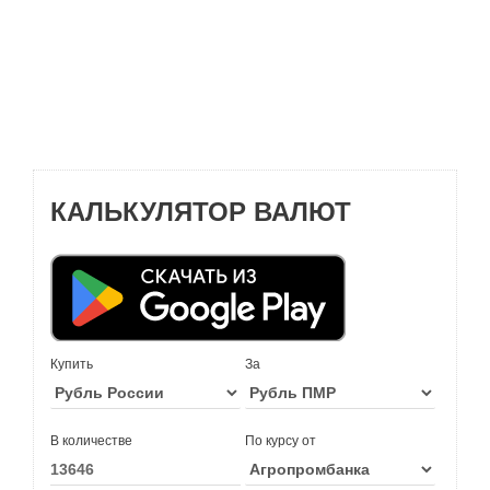
КАЛЬКУЛЯТОР ВАЛЮТ
Купить
За
В количестве
По курсу от