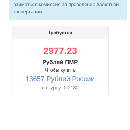
взиматься комиссия за проведение валютной
конвертации.
Требуется
2977.23
Рублей ПМР
Чтобы купить
13657 Рублей России
по курсу:
0.2180