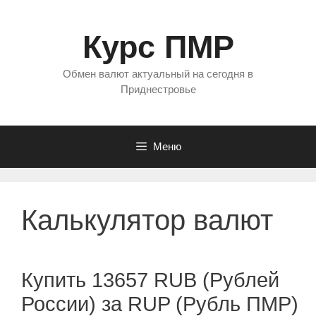
Перейти
к
Курс ПМР
содержимому
Обмен валют актуальный на сегодня в
Приднестровье
Меню
Калькулятор валют
Купить 13657 RUB (Рублей
России) за RUP (Рубль ПМР)