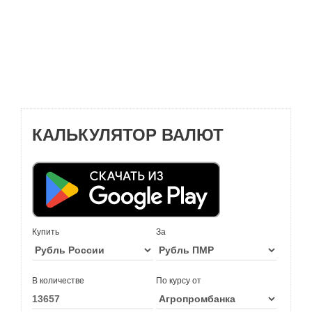
КАЛЬКУЛЯТОР ВАЛЮТ
Купить
За
В количестве
По курсу от