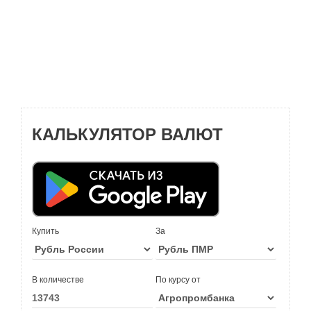
КАЛЬКУЛЯТОР ВАЛЮТ
Купить
За
В количестве
По курсу от