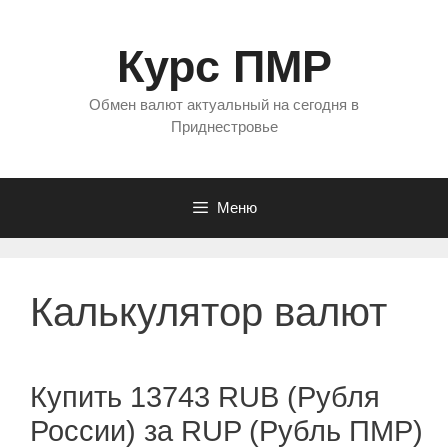
Перейти
к
Курс ПМР
содержимому
Обмен валют актуальный на сегодня в
Приднестровье
Меню
Калькулятор валют
Купить 13743 RUB (Рубля
России) за RUP (Рубль ПМР)