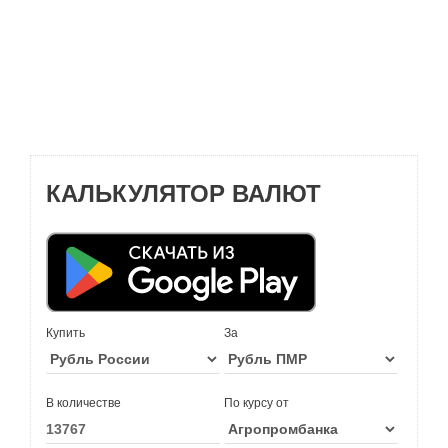
КАЛЬКУЛЯТОР ВАЛЮТ
Купить
За
В количестве
По курсу от