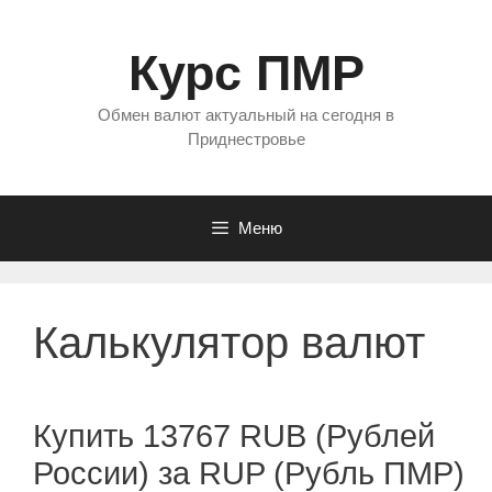
Перейти
к
Курс ПМР
содержимому
Обмен валют актуальный на сегодня в
Приднестровье
Меню
Калькулятор валют
Купить 13767 RUB (Рублей
России) за RUP (Рубль ПМР)