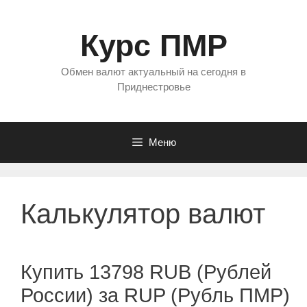
Перейти
к
Курс ПМР
содержимому
Обмен валют актуальный на сегодня в
Приднестровье
Меню
Калькулятор валют
Купить 13798 RUB (Рублей
России) за RUP (Рубль ПМР)