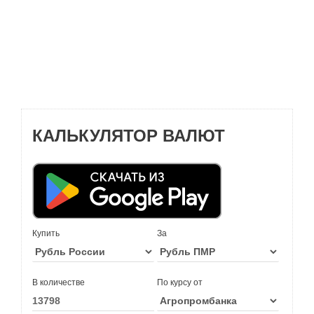
КАЛЬКУЛЯТОР ВАЛЮТ
Купить
За
В количестве
По курсу от