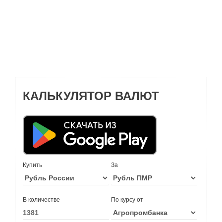
КАЛЬКУЛЯТОР ВАЛЮТ
Купить
За
В количестве
По курсу от