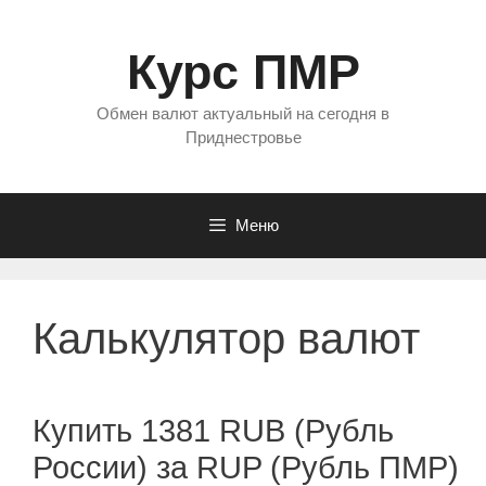
Перейти
к
Курс ПМР
содержимому
Обмен валют актуальный на сегодня в
Приднестровье
Меню
Калькулятор валют
Купить 1381 RUB (Рубль
России) за RUP (Рубль ПМР)