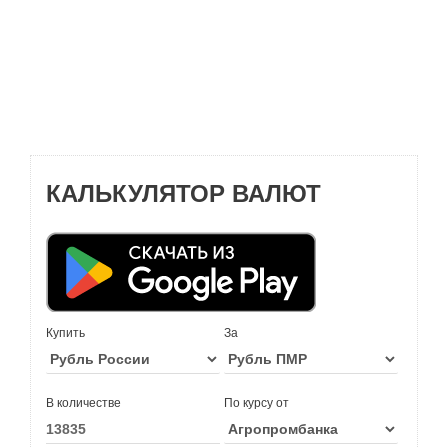
КАЛЬКУЛЯТОР ВАЛЮТ
Купить
За
В количестве
По курсу от