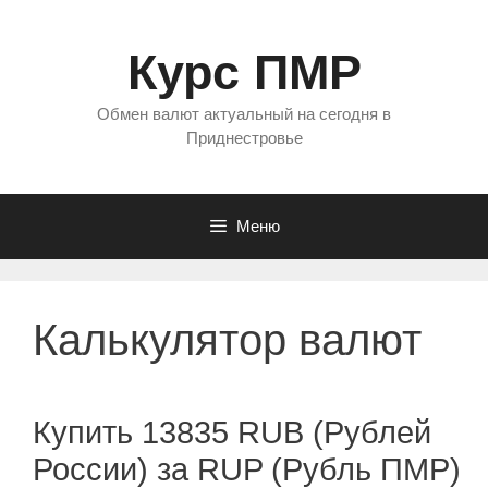
Перейти
к
Курс ПМР
содержимому
Обмен валют актуальный на сегодня в
Приднестровье
Меню
Калькулятор валют
Купить 13835 RUB (Рублей
России) за RUP (Рубль ПМР)