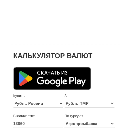
КАЛЬКУЛЯТОР ВАЛЮТ
Купить
За
В количестве
По курсу от