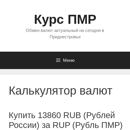
Перейти
к
Курс ПМР
содержимому
Обмен валют актуальный на сегодня в
Приднестровье
Меню
Калькулятор валют
Купить 13860 RUB (Рублей
России) за RUP (Рубль ПМР)