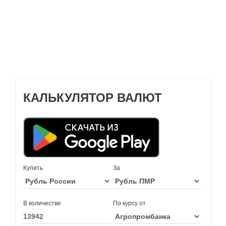
КАЛЬКУЛЯТОР ВАЛЮТ
Купить
За
В количестве
По курсу от