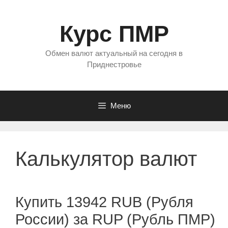
Перейти
к
Курс ПМР
содержимому
Обмен валют актуальный на сегодня в
Приднестровье
Меню
Калькулятор валют
Купить 13942 RUB (Рубля
России) за RUP (Рубль ПМР)