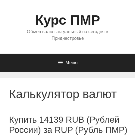
Перейти
к
Курс ПМР
содержимому
Обмен валют актуальный на сегодня в
Приднестровье
Меню
Калькулятор валют
Купить 14139 RUB (Рублей
России) за RUP (Рубль ПМР)