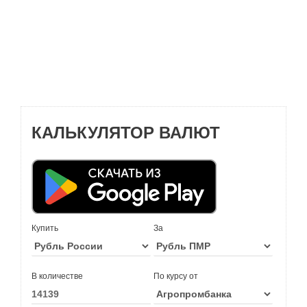
КАЛЬКУЛЯТОР ВАЛЮТ
Купить
За
В количестве
По курсу от