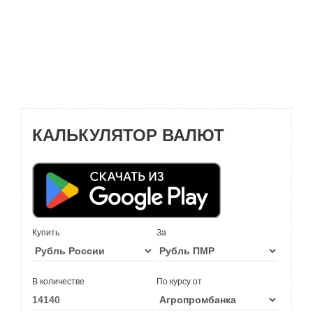
КАЛЬКУЛЯТОР ВАЛЮТ
Купить
За
В количестве
По курсу от