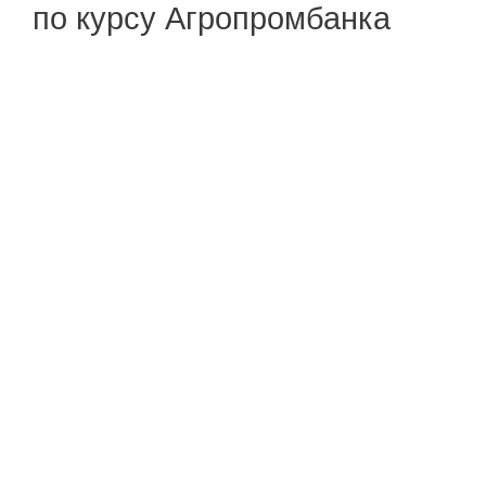
по курсу Агропромбанка