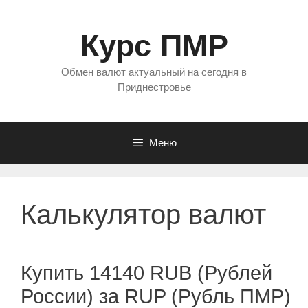
Перейти
к
Курс ПМР
содержимому
Обмен валют актуальный на сегодня в
Приднестровье
Меню
Калькулятор валют
Купить 14140 RUB (Рублей
России) за RUP (Рубль ПМР)