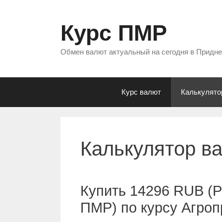
Перейти
к
Курс ПМР
содержимому
Обмен валют актуальный на сегодня в Придн
Курс валют
Калькулято
Калькулятор в
Купить 14296 RUB (Р
ПМР) по курсу Агро