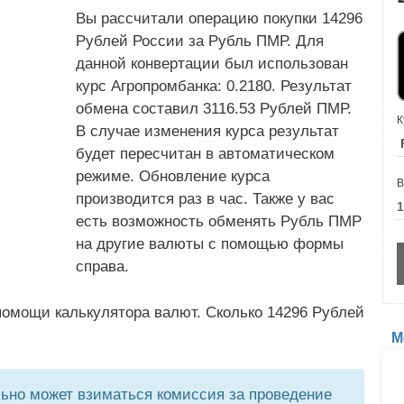
Вы рассчитали операцию покупки 14296
Рублей России за Рубль ПМР. Для
данной конвертации был использован
курс Агропромбанка: 0.2180. Результат
обмена составил 3116.53 Рублей ПМР.
К
В случае изменения курса результат
будет пересчитан в автоматическом
режиме. Обновление курса
В
производится раз в час. Также у вас
есть возможность обменять Рубль ПМР
на другие валюты с помощью формы
справа.
помощи калькулятора валют. Сколько 14296 Рублей
М
но может взиматься комиссия за проведение