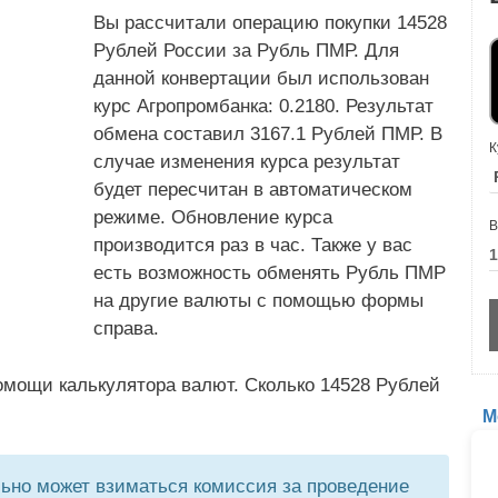
Вы рассчитали операцию покупки 14528
Рублей России за Рубль ПМР. Для
данной конвертации был использован
курс Агропромбанка: 0.2180. Результат
обмена составил 3167.1 Рублей ПМР. В
К
случае изменения курса результат
будет пересчитан в автоматическом
режиме. Обновление курса
В
производится раз в час. Также у вас
есть возможность обменять Рубль ПМР
на другие валюты с помощью формы
справа.
омощи калькулятора валют. Сколько 14528 Рублей
М
но может взиматься комиссия за проведение