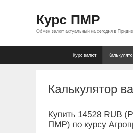
Перейти
к
Курс ПМР
содержимому
Обмен валют актуальный на сегодня в Придн
Курс валют
Калькулято
Калькулятор в
Купить 14528 RUB (Р
ПМР) по курсу Агро