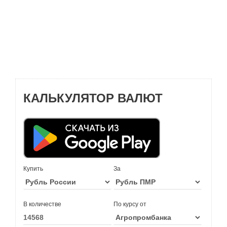
КАЛЬКУЛЯТОР ВАЛЮТ
Купить
За
В количестве
По курсу от