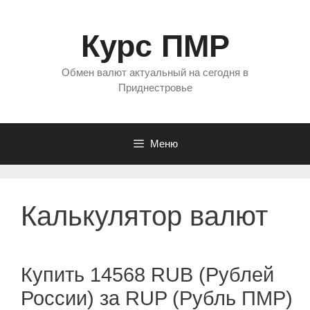
Перейти
к
Курс ПМР
содержимому
Обмен валют актуальный на сегодня в
Приднестровье
Меню
Калькулятор валют
Купить 14568 RUB (Рублей
России) за RUP (Рубль ПМР)