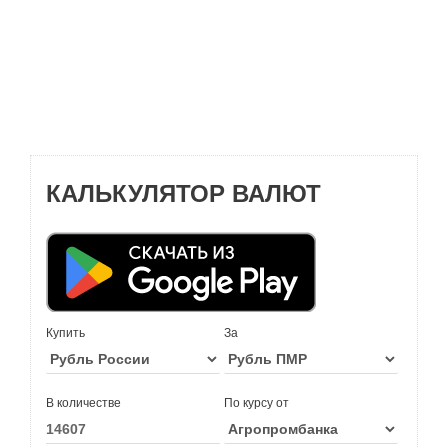
КАЛЬКУЛЯТОР ВАЛЮТ
Купить
За
В количестве
По курсу от