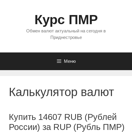
Перейти
к
Курс ПМР
содержимому
Обмен валют актуальный на сегодня в
Приднестровье
Меню
Калькулятор валют
Купить 14607 RUB (Рублей
России) за RUP (Рубль ПМР)