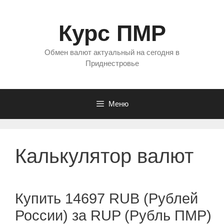
Перейти
к
Курс ПМР
содержимому
Обмен валют актуальный на сегодня в
Приднестровье
Меню
Калькулятор валют
Купить 14697 RUB (Рублей
России) за RUP (Рубль ПМР)