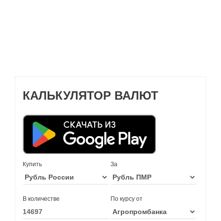
КАЛЬКУЛЯТОР ВАЛЮТ
Купить
За
В количестве
По курсу от