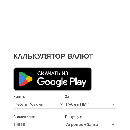
КАЛЬКУЛЯТОР ВАЛЮТ
Купить
За
В количестве
По курсу от