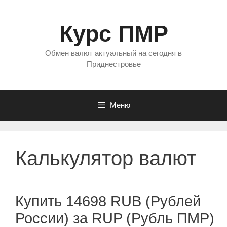
Перейти
к
Курс ПМР
содержимому
Обмен валют актуальный на сегодня в
Приднестровье
Меню
Калькулятор валют
Купить 14698 RUB (Рублей
России) за RUP (Рубль ПМР)