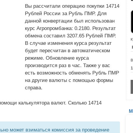
Вы рассчитали операцию покупки 14714
Рублей России за Рубль ПМР. Для
данной конвертации был использован
курс Агропромбанка: 0.2180. Результат
обмена составил 3207.65 Рублей ПМР.
К
В случае изменения курса результат
будет пересчитан в автоматическом
режиме. Обновление курса
В
производится раз в час. Также у вас
есть возможность обменять Рубль ПМР
на другие валюты с помощью формы
справа.
помощи калькулятора валют. Сколько 14714
М
но может взиматься комиссия за проведение