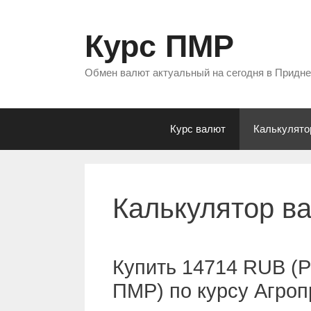
Перейти
к
Курс ПМР
содержимому
Обмен валют актуальный на сегодня в Придн
Курс валют
Калькулято
Калькулятор в
Купить 14714 RUB (Р
ПМР) по курсу Агро