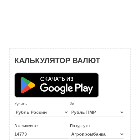
КАЛЬКУЛЯТОР ВАЛЮТ
Купить
За
В количестве
По курсу от