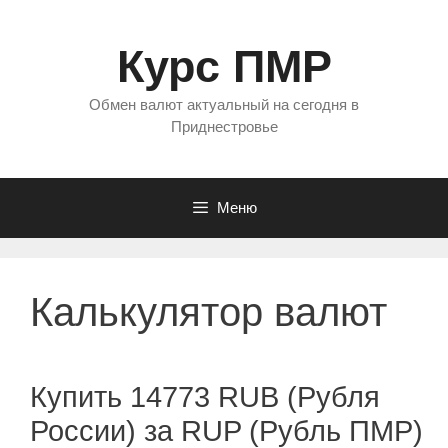
Перейти
к
Курс ПМР
содержимому
Обмен валют актуальный на сегодня в
Приднестровье
Меню
Калькулятор валют
Купить 14773 RUB (Рубля
России) за RUP (Рубль ПМР)