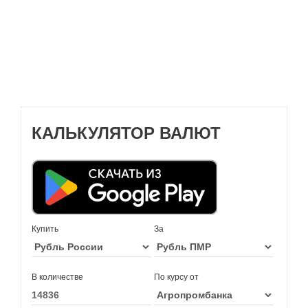
КАЛЬКУЛЯТОР ВАЛЮТ
Купить
За
В количестве
По курсу от