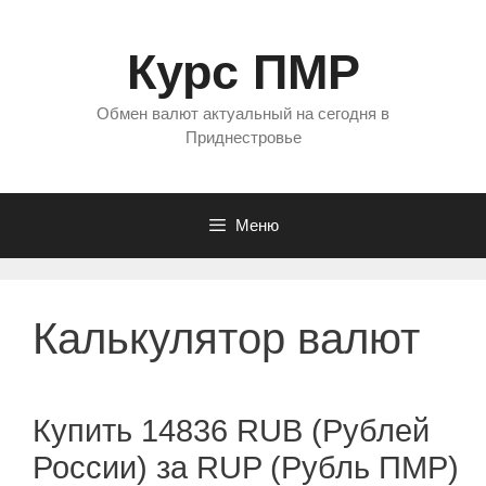
Перейти
к
Курс ПМР
содержимому
Обмен валют актуальный на сегодня в
Приднестровье
Меню
Калькулятор валют
Купить 14836 RUB (Рублей
России) за RUP (Рубль ПМР)