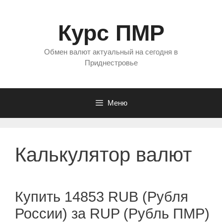
Перейти
к
Курс ПМР
содержимому
Обмен валют актуальный на сегодня в
Приднестровье
Меню
Калькулятор валют
Купить 14853 RUB (Рубля
России) за RUP (Рубль ПМР)