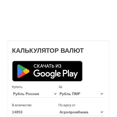
КАЛЬКУЛЯТОР ВАЛЮТ
Купить
За
В количестве
По курсу от