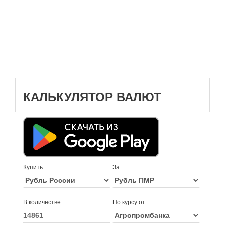
КАЛЬКУЛЯТОР ВАЛЮТ
Купить
За
В количестве
По курсу от