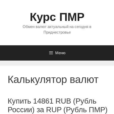
Перейти
к
Курс ПМР
содержимому
Обмен валют актуальный на сегодня в
Приднестровье
Меню
Калькулятор валют
Купить 14861 RUB (Рубль
России) за RUP (Рубль ПМР)